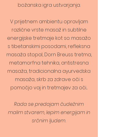
božanska igra ustvarjanja.
V prijetnem ambientu opravljam
različne vrste masaž in subtilne
energijske tretmaje kot so: masažo
s tibetanskimi posodami, refleksna
masaža stopal, Dorn Breuss tretma,
metamorfna tehnika, antistresna
masaža, tradicionalna ayurvedska
masaža, skrb za zdrave oči s
pomočjo vaj in tretmajev za oči....
Rada se predajam čudežnim
malim stvarem,
lepim energijam in
srčnim ljudem.